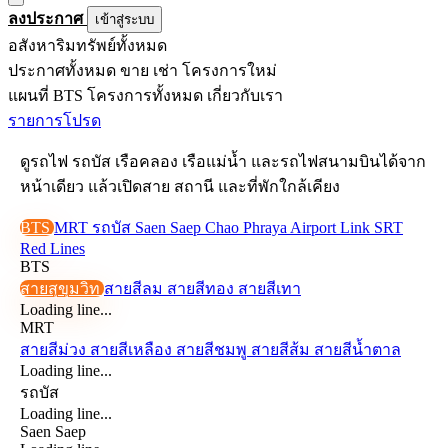
ลงประกาศ
เข้าสู่ระบบ
อสังหาริมทรัพย์ทั้งหมด
ประกาศทั้งหมด
ขาย
เช่า
โครงการใหม่
แผนที่ BTS
โครงการทั้งหมด
เกี่ยวกับเรา
รายการโปรด
ดูรถไฟ รถบัส เรือคลอง เรือแม่น้ำ และรถไฟสนามบินได้จาก
หน้าเดียว แล้วเปิดสาย สถานี และที่พักใกล้เคียง
BTS
MRT
รถบัส
Saen Saep
Chao Phraya
Airport Link
SRT
Red Lines
BTS
สายสุขุมวิท
สายสีลม
สายสีทอง
สายสีเทา
Loading line...
MRT
สายสีม่วง
สายสีเหลือง
สายสีชมพู
สายสีส้ม
สายสีน้ำตาล
Loading line...
รถบัส
Loading line...
Saen Saep