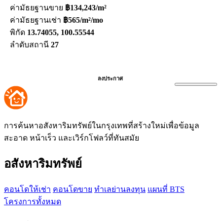
ค่ามัธยฐานขาย
฿134,243/m²
ค่ามัธยฐานเช่า
฿565/m²/mo
พิกัด
13.74055, 100.55544
ลำดับสถานี
27
ลงประกาศ
การค้นหาอสังหาริมทรัพย์ในกรุงเทพที่สร้างใหม่เพื่อข้อมูล
สะอาด หน้าเร็ว และเวิร์กโฟลว์ที่ทันสมัย
อสังหาริมทรัพย์
คอนโดให้เช่า
คอนโดขาย
ทำเลย่านลงทุน
แผนที่ BTS
โครงการทั้งหมด