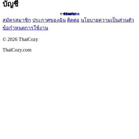
บัญชี
รายการโปรด
หน้าแรก
ข้อความ
ค้นหา
สมัครสมาชิก
ประกาศของฉัน
ติดต่อ
นโยบายความเป็นส่วนตัว
ข้อกำหนดการใช้งาน
©
2026
ThaiCozy
ThaiCozy.com