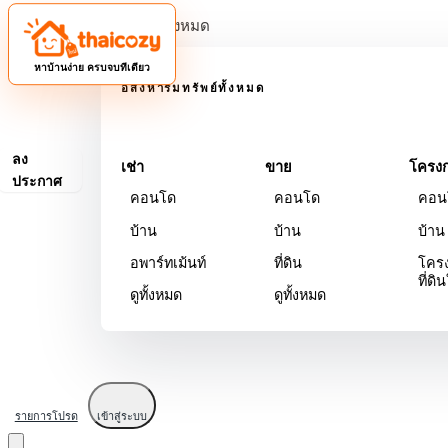
ดูทรัพย์ทั้งหมด
หาบ้านง่าย ครบจบที่เดียว
อสังหาริมทรัพย์ทั้งหมด
ลง
เช่า
ขาย
โครงก
ประกาศ
คอนโด
คอนโด
คอน
บ้าน
บ้าน
บ้าน
อพาร์ทเม้นท์
ที่ดิน
โคร
ที่ดิ
ดูทั้งหมด
ดูทั้งหมด
รายการโปรด
เข้าสู่ระบบ