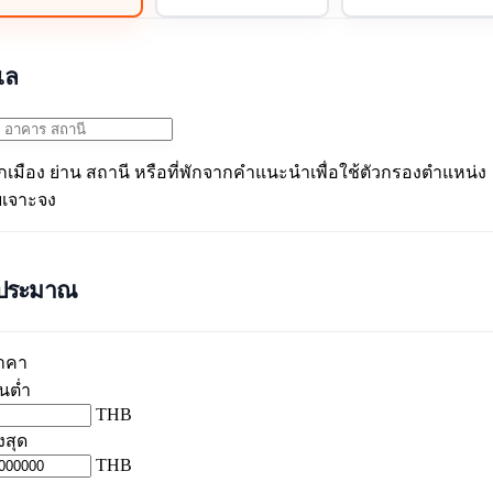
เล
อกเมือง ย่าน สถานี หรือที่พักจากคำแนะนำเพื่อใช้ตัวกรองตำแหน่ง
เจาะจง
ประมาณ
าคา
้นต่ำ
THB
ูงสุด
THB