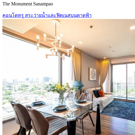
The Monument Sanampao
คอนโดหรู สระว่ายน้ำและฟิตเนสบนดาดฟ้า