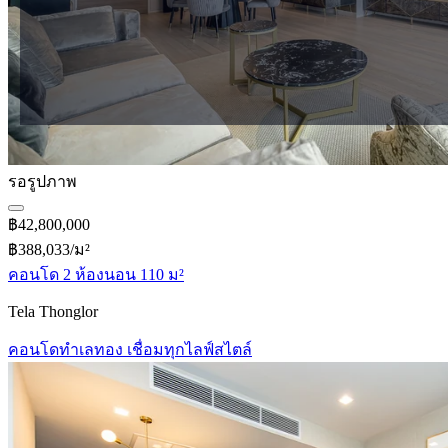
รอรูปภาพ
฿42,800,000
฿388,033/ม²
คอนโด 2 ห้องนอน 110 ม²
Tela Thonglor
คอนโดทำเลทอง เชื่อมทุกไลฟ์สไตล์