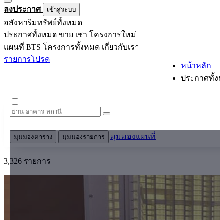
ลงประกาศ
เข้าสู่ระบบ
อสังหาริมทรัพย์ทั้งหมด
ประกาศทั้งหมด
ขาย
เช่า
โครงการใหม่
แผนที่ BTS
โครงการทั้งหมด
เกี่ยวกับเรา
รายการโปรด
หน้าหลัก
ประกาศทั้
มุมมองแผนที่
มุมมองตาราง
มุมมองรายการ
3,326 รายการ