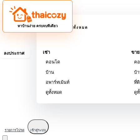
ดูทรัพย์ทั้งหมด
หาบ้านง่าย ครบจบที่เดียว
อสังหาริมทรัพย์ทั้งหมด
เช่า
ขาย
ลงประกาศ
คอนโด
คอ
บ้าน
บ้
อพาร์ทเม้นท์
ที่ด
ดูทั้งหมด
ดูท
รายการโปรด
เข้าสู่ระบบ