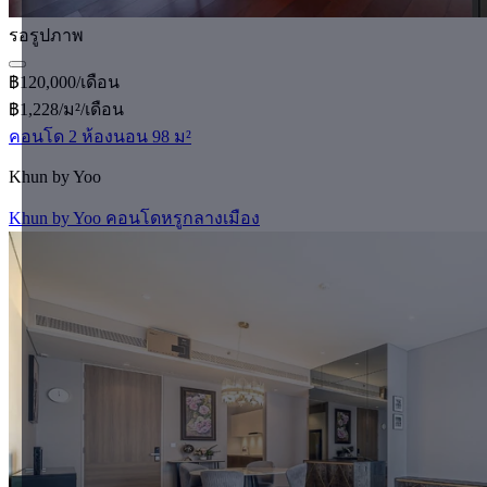
รอรูปภาพ
฿120,000/เดือน
฿1,228/ม²/เดือน
คอนโด 2 ห้องนอน 98 ม²
Khun by Yoo
Khun by Yoo คอนโดหรูกลางเมือง