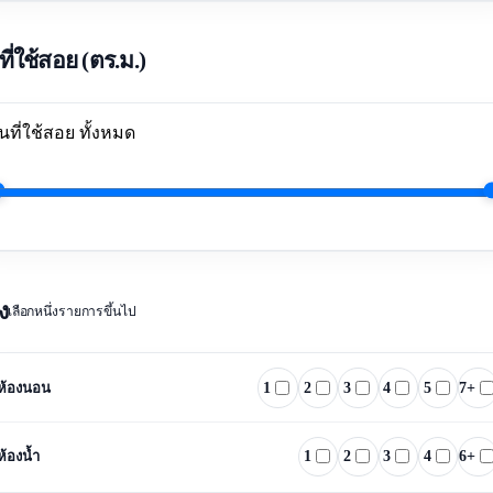
นที่ใช้สอย (ตร.ม.)
้นที่ใช้สอย
ทั้งหมด
ง
เลือกหนึ่งรายการขึ้นไป
1
2
3
4
5
7+
ห้องนอน
1
2
3
4
6+
ห้องน้ำ