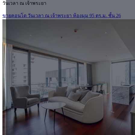
วันเวลา ณ เจ้าพระยา
ขายคอนโด วันเวลา ณ เจ้าพระยา ห้องมุม 95 ตร.ม. ชั้น 26