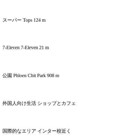
スーパー
Tops 124 m
7-Eleven
7-Eleven 21 m
公園
Phloen Chit Park 908 m
外国人向け生活
ショップとカフェ
国際的なエリア
インター校近く