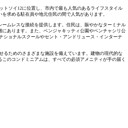
スクンビットソイ12に位置し、市内で最も人気のあるライフスタイル
いを求める駐在員や地元住民の間で人気があります。
のシームレスな接続を提供します。住民は、賑やかなターミナル
離にあります。また、ベンジャキッティ公園やベンチャシリ公
ーナショナルスクールやセント・アンドリュース・インターナ
活を向上させるためのさまざまな施設を備えています。建物の現代的な
るこのコンドミニアムは、すべての必須アメニティが手の届く