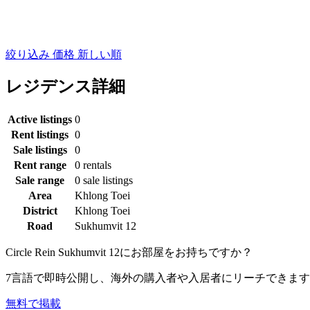
絞り込み
価格
新しい順
レジデンス詳細
Active listings
0
Rent listings
0
Sale listings
0
Rent range
0 rentals
Sale range
0 sale listings
Area
Khlong Toei
District
Khlong Toei
Road
Sukhumvit 12
Circle Rein Sukhumvit 12にお部屋をお持ちですか？
7言語で即時公開し、海外の購入者や入居者にリーチできま
無料で掲載