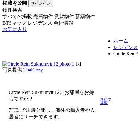
掲載を公開
サインイン
物件検索
すべての掲載
売買物件
賃貸物件
新築物件
BTSマップ
レジデンス
会社情報
お気に入り
ホーム
レジデンス
Circle Rein
1/1
写真提供
ThaiCozy
Circle Rein Sukhumvit 12にお部屋をお持
ちですか？
無料で
掲載
7言語で即時公開し、海外の購入者や入
居者にリーチできます。