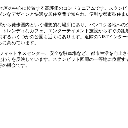
気あるクロントーイ地区の中心に位置する高評価のコンドミニアムです。
ダンなデザインと快適な居住空間で知られ、便利な都市型住ま
ト駅から徒歩圏内という理想的な場所にあり、バンコク各地へ
ン、トレンディなカフェ、エンターテイメント施設からすぐの距
するいくつかの公園も近くにあります。近隣のNISTインタ
らに高めています。
ール、設備の整ったフィットネスセンター、安全な駐車場など、都市生
だわりを反映しています。スクンビット回廊の一等地に位置す
好の機会です。